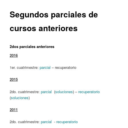
content
Segundos parciales de
cursos anteriores
2dos parciales anteriores
2016
1er. cuatrimestre:
parcial
– recuperatorio
2015
2do. cuatrimestre:
parcial
(
soluciones
) –
recuperatorio
(
soluciones
)
2011
2do. cuatrimestre:
parcial
-
recuperatorio