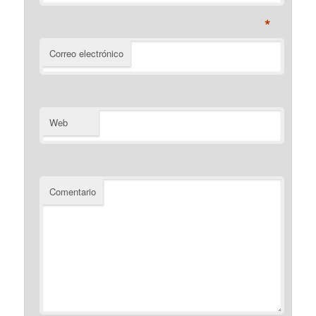
*
Correo electrónico
Web
Comentario